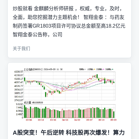
炒股就看 金麒麟分析师研报 ，权威，专业，及时，
全面，助您挖掘潜力主题机会！ 智翔金泰 ：与药友
制药签署GR1803项目许可协议总金额至高18.2亿元
智翔金泰公告称，公司
关于我们
A股突变！午后逆转 科技股再次爆发！算力