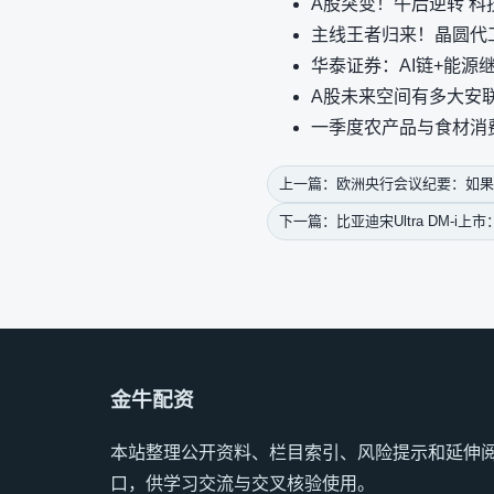
A股突变！午后逆转 
主线王者归来！晶圆代工
华泰证券：AI链+能源
A股未来空间有多大安
一季度农产品与食材消费
上一篇：欧洲央行会议纪要：如果
下一篇：比亚迪宋Ultra DM-i
金牛配资
本站整理公开资料、栏目索引、风险提示和延伸
口，供学习交流与交叉核验使用。