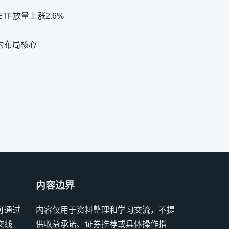
F放量上涨2.6%
为布局核心
内容边界
可通过
内容仅用于资料整理和学习交流，不提
交线
供收益承诺、证券推荐或具体操作指