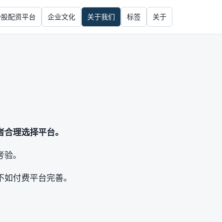
炒股配资平台
企业文化
关于我们
标签
关于
者合理选择平台。
考验。
不如付费平台完善。
。