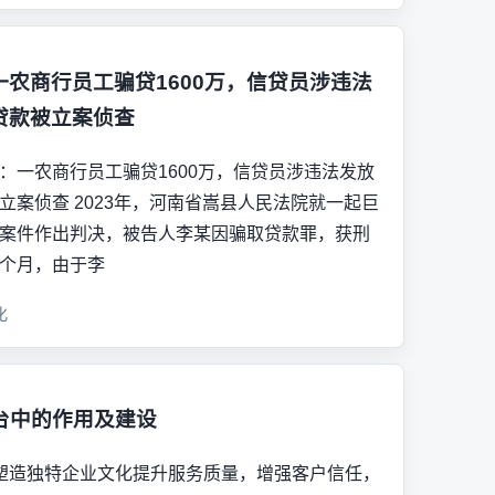
一农商行员工骗贷1600万，信贷员涉违法
贷款被立案侦查
：一农商行员工骗贷1600万，信贷员涉违法发放
立案侦查 2023年，河南省嵩县人民法院就一起巨
案件作出判决，被告人李某因骗取贷款罪，获刑
个月，由于李
化
台中的作用及建设
塑造独特企业文化提升服务质量，增强客户信任，