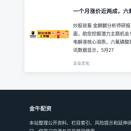
一个月涨价近两成，六
炒股就看 金麒麟分析师研报
面，助您挖掘潜力主题机会
电解液核心溶质，六氟磷酸
讯数据显示，5月27
企业文化
金牛配资
本站整理公开资料、栏目索引、风险提示和延伸