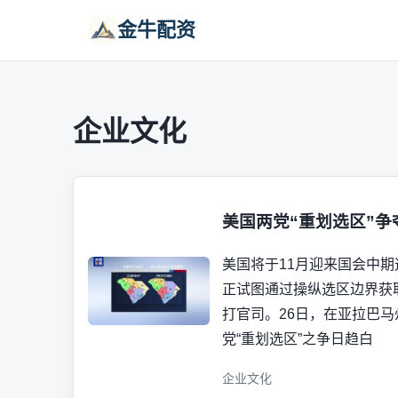
金牛配资
企业文化
美国两党“重划选区”争
美国将于11月迎来国会中
正试图通过操纵选区边界获
打官司。26日，在亚拉巴
党“重划选区”之争日趋白
企业文化