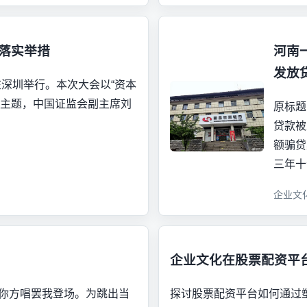
度落实举措
河南
发放
在深圳举行。本次大会以“资本
为主题，中国证监会副主席刘
原标题
贷款被
额骗贷
三年十
企业文
企业文化在股票配资平
产你方唱罢我登场。为跳出当
探讨股票配资平台如何通过