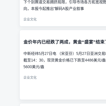
下个别赛道交易拥挤局限，引导市场各方拓宽视野
向，本报今起推出“解码A股产业叙事
企业文化
金价年内已经跌了两成，黄金“盛宴”结束
中新经纬5月27日电 （宋亚芬）5月27日亚洲交
截至14：30，现货黄金价格已下跌至4486美元/
5600美元/盎
企业文化