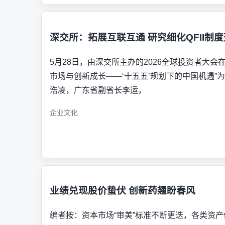
深交所：拓展互联互通 研究细化QFII制
5月28日，由深交所主办的2026全球投资者大会
市场与创新成长——‘十五五’规划下的中国机遇”
浩凌，广东省副省长李运，
企业文化
业绩兑现股价蛰伏 创新药翘盼春风
编者按：资本市场“审美”标准不断更迭，各类资