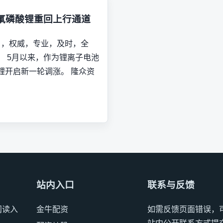
氟磷酸锂重回上行通道
 ，权威，专业，及时，全
！ 5月以来，作为锂离子电池
锂开启新一轮调涨。 隆众资
站内入口
联系与反馈
阅读入
金牛配资
如需反馈页面错误，