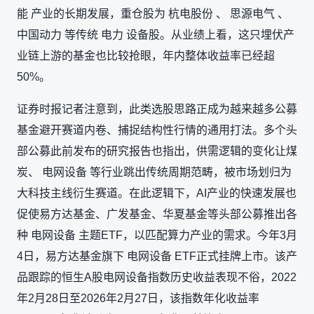
能 产业的长期发展，重仓股为 杭电股份 、 思源电气 、
中国动力 等传统 电力 设备股。从业绩上看，这只埋伏产
业链上游的基金也比较抢眼，年内整体收益率已经超
50%。
证券时报记者注意到，此类选股思路正成为越来越多公募
基金避开赛道内卷、捕捉结构性行情的通用打法。多个头
部公募此前发布的研究报告也指出，供需逻辑的变化让煤
炭、 电网设备 等行业跳出传统周期范畴，被市场划归为
大科技主线衍生赛道。在此逻辑下，AI产业的快速发展也
促使易方达基金、广发基金、华夏基金等头部公募推出各
种 电网设备 主题ETF，以匹配算力产业的需求。今年3月
4日，易方达基金旗下 电网设备 ETF正式挂牌上市。该产
品跟踪的恒生A股电网设备指数历史收益表现不俗，2022
年2月28日至2026年2月27日，该指数年化收益率