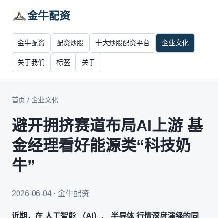
金牛配资
金牛配资
配资炒股
十大炒股配资平台
企业文化
关于我们
标签
关于
首页
/
企业文化
避开拥挤赛道布局AI上游 基
金经理看好能源类“科技奶
牛”
2026-06-04 · 金牛配资
近期，在 人工智能 （AI）、 半导体 行情深度演绎的同