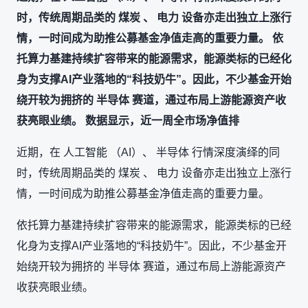
时，传统周期品类的 煤炭 、 电力 设备亦走出独立上涨行
情，一时间成为助推公募基金净值走高的重要力量。 依
托算力基建持续扩容带来的能源需求，能源类标的已经化
身为支撑AI产业落地的“科技奶牛”。因此，不少基金开始
绕开较为拥挤的 半导体 赛道，通过布局上游能源资产收
获亮眼业绩。 数据显示，近一周全市场净值排
近期，在 人工智能 （AI）、 半导体 行情深度演绎的同
时，传统周期品类的 煤炭 、 电力 设备亦走出独立上涨行
情，一时间成为助推公募基金净值走高的重要力量。
依托算力基建持续扩容带来的能源需求，能源类标的已经
化身为支撑AI产业落地的“科技奶牛”。因此，不少基金开
始绕开较为拥挤的 半导体 赛道，通过布局上游能源资产
收获亮眼业绩。