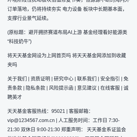
订单落地，仍将持续夯实 电力设备 板块中长期基本面，
支撑行业景气延续。
(原标题：避开拥挤赛道布局AI上游 基金经理看好能源类
“科技奶牛”)
将天天基金网设为上网首页吗 将天天基金网添加到收藏
夹吗
关于我们 | 资质证明 | 研究中心 | 联系我们 | 安全指引 | 免
责条款 | 隐私条款 | 风险提示函 | 意见建议 | 在线客服 | 诚
聘英才
天天基金客服热线：95021 | 客服邮箱：
vip@1234567.com.cn | 人工服务时间：工作日 7:30-
21:30 双休日 9:00-21:30 郑重声明： 天天基金系证监会