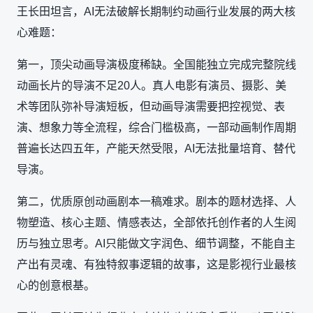
王长田坦言，AI无法破解长期制约动画行业发展的两大核
心难题：
第一，顶尖动画导演极度稀缺。全国能独立完成完整院线
动画长片的导演不足20人。真人电影有演员、摄影、美
术等团队弥补导演短板，但动画导演需要把控视觉、表
演、想象力等全流程，综合门槛极高，一部动画制作周期
普遍长达四五年，产能天然受限，AI无法批量培育、替代
导演。
第二，优质原创动画剧本一稿难求。剧本的题材选择、人
物塑造、核心主题、情感表达，全部依托创作者的人生阅
历与独立思考。AI只能做文字润色、细节调整，不能自主
产出有灵魂、有独特叙事逻辑的故事，这是影视行业最核
心的创意根基。