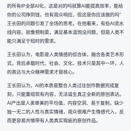
的所有IP全部AI化，这是对的吗就算AI能提高效率，能给
你的公司挣到钱，也有观众响应，但这是你应该做的吗”
王长田的问题引发了全场的思考。在他看来，有些AI流水
线内容，就像预制菜，满足基本温饱没问题，但是人类不
能只满足于短时的需求。
王长田认为，电影是人类情感的综合体，融合各类艺术形
式，背后承载时代、社会、文化，技术只是其中一环，人
的表达与大众精神需求才是核心。
王长田认为，AI的本质是整合人类过往创作数据完成复
刻，只能重组现有内容，无法诞生真正全新的原创表达。
AI产出是人类审美的平均值，内容空洞、易于复制，缺少
独一无二的人性与真实情绪，观众很难产生情感代入，反
而更容易共情带有人类真实瑕疵的原创作品。