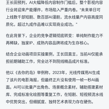
王长田预判，AI大幅降低内容制作门槛后，整个影视内容
行业将迎来产能爆炸，市场陷入严重内卷。“未来单日可
上线数千部短剧、数百部AI漫剧，流水线量产内容高度同
质化，超过九成作品难以实现商业成功。”
在此背景下，企业的竞争逻辑彻底转变：单纯制作能力不
再稀缺，独家IP、成熟内容品牌将成为生存核心。
结合企业动画项目实操案例，王长田直言，当前AI仅能承
担前期辅助工作，完全达不到院线精品成片标准。
他以《去你的岛》举例称，2023年，光线传媒用AI生成
了该片的电影海报，但最终正片没有使用一帧一秒AI画
面。AI可以批量产出角色、场景概念素材，辅助搭建素材
库、完成标准化绘图等重复工作，在短剧、短视频流水线
中优势突出，但细腻度、独特艺术表现力存在硬伤。