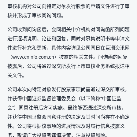
审核机构对公司向特定对象发行股票的申请文件进行了审
核并形成了审核问询问题。
公司收到问询函后，会同相关中介机构对问询函所列问题
进行逐项说明、论证和回复，同时对募集说明书等申请文
件进行补充和更新，具体内容详见公司同日在巨潮资讯网
（www.cninfo.com.cn）披露的相关文件。问询函的回复
披露后，公司将通过深交所发行上市审核业务系统报送相
关文件。
公司本次向特定对象发行股票事项尚需通过深交所审核，
并获得中国证券监督管理委员会（以下简称“中国证监
会”）同意注册后方可实施。最终能否通过深交所审核，
并获得中国证监会同意注册的决定及其时间尚存在不确定
性。公司将根据该事项的进展情况及时履行信息披露义
务，敬请广大投资者谨慎决策，注意投资风险。