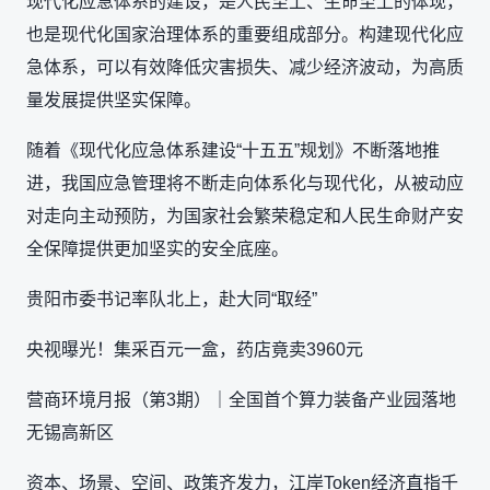
现代化应急体系的建设，是人民至上、生命至上的体现，
也是现代化国家治理体系的重要组成部分。构建现代化应
急体系，可以有效降低灾害损失、减少经济波动，为高质
量发展提供坚实保障。
随着《现代化应急体系建设“十五五”规划》不断落地推
进，我国应急管理将不断走向体系化与现代化，从被动应
对走向主动预防，为国家社会繁荣稳定和人民生命财产安
全保障提供更加坚实的安全底座。
贵阳市委书记率队北上，赴大同“取经”
央视曝光！集采百元一盒，药店竟卖3960元
营商环境月报（第3期）｜全国首个算力装备产业园落地
无锡高新区
资本、场景、空间、政策齐发力，江岸Token经济直指千