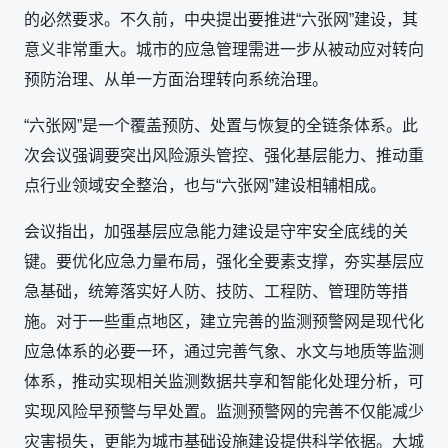
的必然要求。不久前，中央提出要推进“六张网”建设，其
意义非常重大。城市的应急管理需进一步从被动应对转向
预防治理、从单一方面治理转向系统治理。
“六张网”是一个覆盖预防、处置与恢复的全链条体系。此
次会议强调要突出风险源头管控、强化基层能力、推动重
点行业领域安全整治，也与“六张网”建设相辅相成。
会议指出，加强基层应急能力建设是守牢安全底线的关
键。要优化应急力量布局，强化全要素支撑，夯实基层应
急基础，统筹落实好人防、技防、工程防、管理防等措
施。对于一些重点地区，建立完善的监测预警网是现代化
应急体系的必要一环，通过完善气象、水文与地质等监测
体系，推动实现相关监测数据共享和智能化处理分析，可
实现风险早预警与早处置。监测预警网的完善不仅能减少
灾害损失，更能为城市基础设施建设提供科学依据。大城