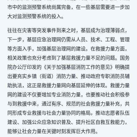
市中的监测预警系统尚属完备，在一些基层需要进一步加
大对监测预警系统的投入。
往往在灾害等突发事件到来之时，基层成为治理薄弱点，
下一步，基层应急治理网仍需从人员、技术、工程、管理
等方面入手，加强基层治理网的建设。在救援力量方面，
相关政策也充分考虑到了基层救援力量不足的问题。国务
院办公厅印发的《关于加强基层消防工作的意见》明确提
出要充实乡镇（街道）消防力量、推动政府专职消防员辅
助执法，这正是救援力量网向基层延伸的体现。救援力量
网的建设不仅要增加专业消防力量，也要推动社会积极参
与到救援中来，通过有序、规范的社会救援力量补充，共
同形成专业救援与社会力量协同的格局。推动志愿者队伍
建设、加强公众应急知识普及、提升社区自救互救能力，
能够让社会力量在关键时刻发挥巨大作用。