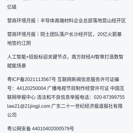
亿级
营商环境月报｜半导体高端材料企业总部落地昆山经开区
营商环境月报｜院士团队落户长沙经开区，20亿火箭基
地签约江阴
人工智能+招投标迎关键节点，南方财经AI智审打造数智
赋能场景
粤ICP备2021113567号 互联网新闻信息服务许可证编
号：44120250004 广播电视节目制作经营许可证 中国互
联网举报中心 违法和不良信息举报电话：020-87399755
law21@21jingji.com 广东二十一世纪经济报道报社有限
公司
粤公网安备 44010402000579号