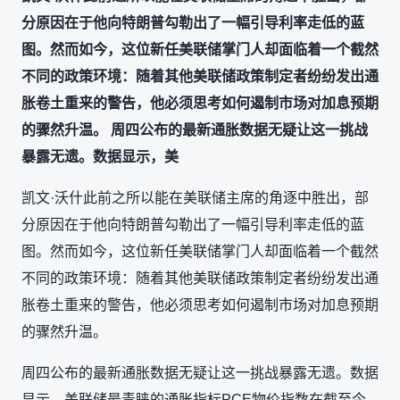
分原因在于他向特朗普勾勒出了一幅引导利率走低的蓝
图。然而如今，这位新任美联储掌门人却面临着一个截然
不同的政策环境：随着其他美联储政策制定者纷纷发出通
胀卷土重来的警告，他必须思考如何遏制市场对加息预期
的骤然升温。 周四公布的最新通胀数据无疑让这一挑战
暴露无遗。数据显示，美
凯文·沃什此前之所以能在美联储主席的角逐中胜出，部
分原因在于他向特朗普勾勒出了一幅引导利率走低的蓝
图。然而如今，这位新任美联储掌门人却面临着一个截然
不同的政策环境：随着其他美联储政策制定者纷纷发出通
胀卷土重来的警告，他必须思考如何遏制市场对加息预期
的骤然升温。
周四公布的最新通胀数据无疑让这一挑战暴露无遗。数据
显示，美联储最青睐的通胀指标PCE物价指数在截至今