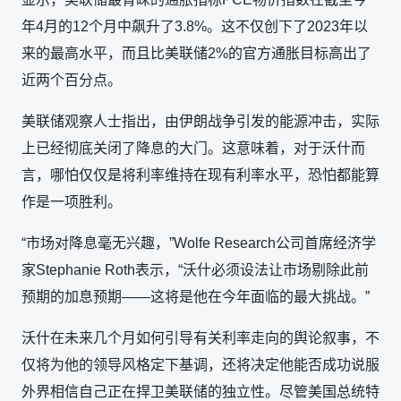
年4月的12个月中飙升了3.8%。这不仅创下了2023年以
来的最高水平，而且比美联储2%的官方通胀目标高出了
近两个百分点。
美联储观察人士指出，由伊朗战争引发的能源冲击，实际
上已经彻底关闭了降息的大门。这意味着，对于沃什而
言，哪怕仅仅是将利率维持在现有利率水平，恐怕都能算
作是一项胜利。
“市场对降息毫无兴趣，”Wolfe Research公司首席经济学
家Stephanie Roth表示，“沃什必须设法让市场剔除此前
预期的加息预期——这将是他在今年面临的最大挑战。”
沃什在未来几个月如何引导有关利率走向的舆论叙事，不
仅将为他的领导风格定下基调，还将决定他能否成功说服
外界相信自己正在捍卫美联储的独立性。尽管美国总统特