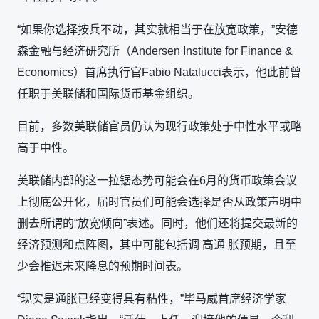
“如果你选择按兵不动，其实就相当于在放宽政策，”安德
森金融与经济研究所（Andersen Institute for Finance &
Economics）首席执行官Fabio Natalucci表示，他此前曾
任职于美联储和国际货币基金组织。
目前，多数美联储官员仍认为现行政策处于中性水平或略
高于中性。
美联储内部的这一拉锯态势可能会在6月的货币政策会议
上彻底公开化，届时官员们可能会选择是否从政策声明中
删去所谓的“放宽倾向”表述。同时，他们还将提交最新的
经济预测和点阵图，其中可能包括调 高通 胀预期，且至
少会推迟未来降息的预期时间表。
“现实是通胀已经变得具有粘性，”毕马威首席经济学家