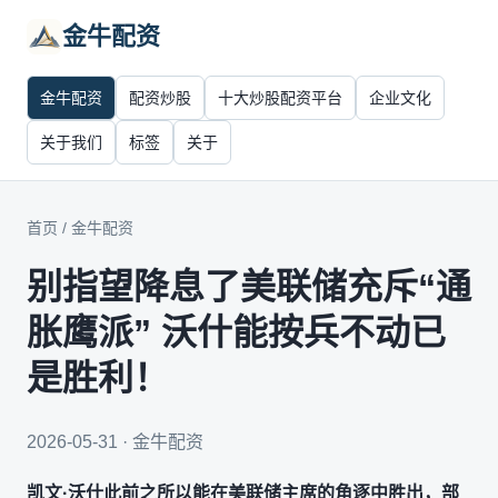
金牛配资
金牛配资
配资炒股
十大炒股配资平台
企业文化
关于我们
标签
关于
首页
/
金牛配资
别指望降息了美联储充斥“通
胀鹰派” 沃什能按兵不动已
是胜利！
2026-05-31 · 金牛配资
凯文·沃什此前之所以能在美联储主席的角逐中胜出，部