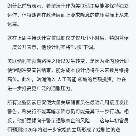
朗普此前曾表示，希望沃什作为美联储主席能够保持独立
运作，但特朗普在政治层面上要求降息的施压实际上从未
远离。
就在上周主持沃什宣誓就职仪式仅几个小时后，特朗普便
一度公开表示，他预计利率将“很快”下调。
美联储利率预期路径之所以发生转变，是因为业内预计即
便伊朗冲突宣告结束，能源成本预计仍将在未来数月维持
高位。此外，汹涌涌入 人工智能 领域的巨额投资，也在
进一步推高更广泛的通胀压力。
所有这些因素已促使大量美联储官员在最近几周接连发出
警告，称央行不能再暗示降息仍可能是其下一步行动。相
反，他们更倾向于警示通胀高企的风险——这与年初官员
们预测2026年将进一步宽松的立场形成了戏剧性的逆