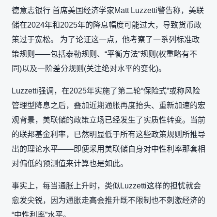
德意志银行 首席美国经济学家Matt Luzzetti警告称，美联
储在2024年和2025年的降息幅度可能过大，导致货币政
策过于宽松。 为了论证这一点，他考察了一系列标准政
策规则——包括泰勒规则、“平衡方法”规则(权重略有不
同)以及一阶差分规则(关注绝对水平的变化)。
Luzzetti强调，在2025年实施了第二轮“保险式”或称风险
管理型降息之后，叠加近期通胀再度抬头、重新加速的宏
观背景，美联储的政策立场已经发生了实质性转变。当前
的联邦基金利率，已然明显低于所有这些政策规则所推导
出的理论水平——即便采用美联储自身对中性利率那套相
对偏低的预测值来计算也是如此。
事实上，每当通胀上升时，类似Luzzetti这样的担忧就会
愈发尖锐，因为通胀走高会推升既不限制也不刺激经济的
“中性利率”水平。